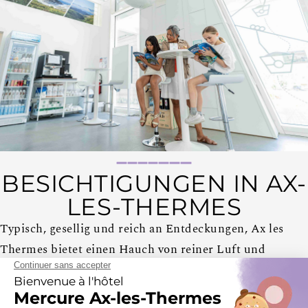
BESICHTIGUNGEN IN AX-
LES-THERMES
Typisch, gesellig und reich an Entdeckungen, Ax les
Thermes bietet einen Hauch von reiner Luft und
Erholung. Aktivitäten in den Bergen, Restaurants,
Wellness, Thermalbäder. Im Herzen der Pyrenäen ist