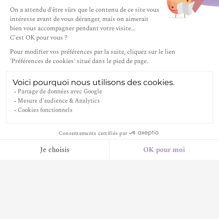
das Dorf das Tor zu den schönsten Wanderungen.
DE
Entdecken Sie eine