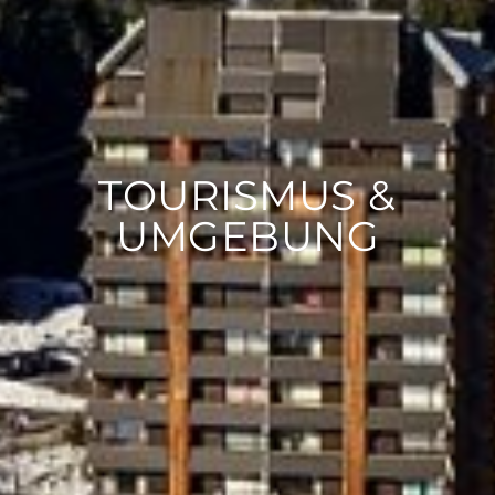
TOURISMUS &
UMGEBUNG