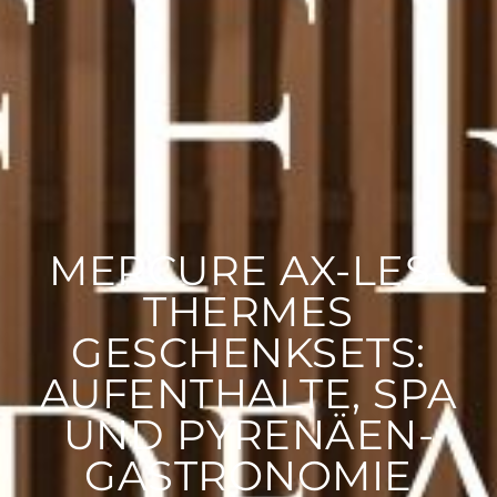
MERCURE AX-LES-
THERMES
GESCHENKSETS:
AUFENTHALTE, SPA
UND PYRENÄEN-
GASTRONOMIE