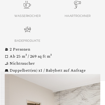
WASSERKOCHER
HAARTROCKNER
BADEPRODUKTE
2 Personen
Ab 25 m² / 269 sq ft m²
Nichtraucher
Doppelbett(en) x1 / Babybett auf Anfrage