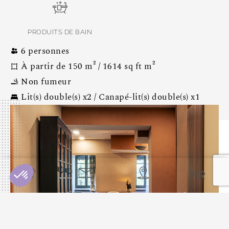
PRODUITS DE BAIN
6 personnes
À partir de 150 m² / 1614 sq ft m²
Non fumeur
Lit(s) double(s) x2 / Canapé-lit(s) double(s) x1
FR