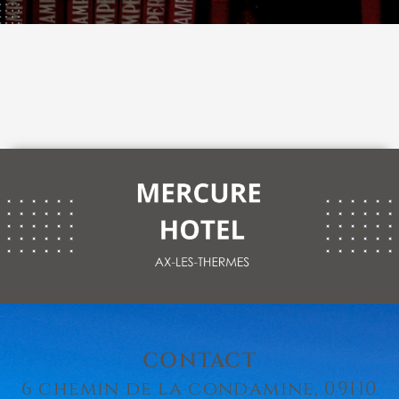
CONTACT
6 chemin de la condamine, 09110