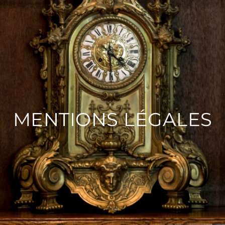
MENTIONS LÉGALES