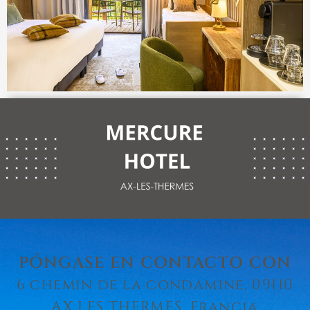
PÓNGASE EN CONTACTO CON
6 chemin de la condamine, 09110
AX LES THERMES, Francia